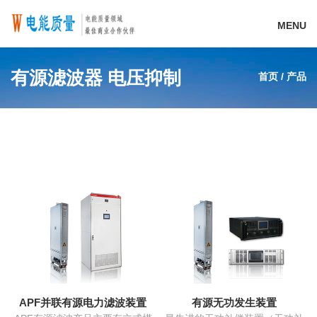
MENU
有源滤波器 电压抑制
首页
/
产品
APF并联有源电力滤波装置
有源无功发生装置