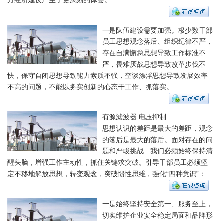
一是队伍建设需要加强。极少数干部
员工思想观念落后、组织纪律不严，
存在自满懈怠思想导致工作标准不
严，畏难厌战思想导致改革步伐不
快，保守自闭思想导致能力素质不强，空谈漂浮思想导致发展效率
不高的问题，不能以务实创新的心态干工作、抓落实。
有源滤波器 电压抑制
思想认识的差距是最大的差距，观念
的落后是最大的落后。面对存在的问
题和严峻挑战，我们必须始终保持清
醒头脑，增强工作主动性，抓住关键求突破。引导干部员工必须坚
定不移地解放思想，转变观念，突破惯性思维，强化“四种意识”：
一是始终坚持安全第一、服务至上，
切实维护企业安全稳定局面和品牌形