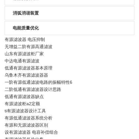
消弧消谐装置
电能质量优化
有源滤波器 电压抑制
无增益二阶有源高通滤波
山东有源滤波柜厂家
中达电通有源滤波
低通有源滤波器基本原理
乌鲁木齐有源滤波器器
一阶有源低通滤波电路的振幅特性6
二阶低通有源滤波器设计思路
低通有源滤波器缺点
有源滤波柜a2定额
ti有源滤波器设计工具
有源低通滤波器系统分析
有源和无源滤波器区别
设有源滤波器 电容补偿组合