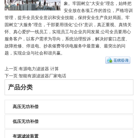
象。牢固树立“大安全”理念，始终把
安全放在各项工作的首位，严格培训
管理，提升全员安全意识和安全技能，保持安全生产良好局面。牢
固树立“大服务”理念，干部要用强化“公仆”意识，真正重视、真情关
怀、真心爱护一线员工，实现员工与企业共同发展;公司全员要用心
服务客户，以客户需求为导向，系统治理投诉，解决好窗口态度、
故障抢修、停送电、抄表催费等供电服务中最普遍、最突出的问
题，实现企业与社会和谐共赢。
上一页:
有源电力滤波器 计算
下一页:
智能有源滤波器厂家电话
产品分类
高压无功补偿
低压无功补偿
有源滤波装置