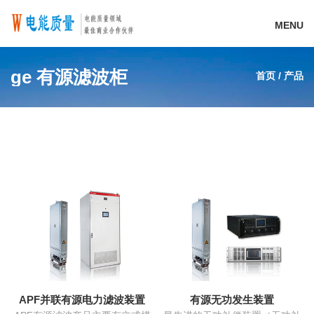
MENU
ge 有源滤波柜
首页
/
产品
APF并联有源电力滤波装置
有源无功发生装置