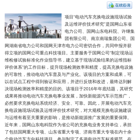
项目“电动汽车充换电设施现场试验
及运维评价技术研究”是国网山东省
电力公司、国网山东电科院、许继集
团有限公司、南京南瑞集团公司、国
网湖南省电力公司和国网天津市电力公司密切合作，共同申报并获
得立项的国网公司重点科技项目。主要服务于国网公司“制定现场运
维检修试验标准化作业指导书，建立基于现场试验结果的运维指标
评价体系”的工作目标，提升现场检测效率和精度，提高充换电设施
的可靠性，推动电动汽车普及与产业化。该项目的方案和成果，可
以在试点工程中得到验证和应用，并进行反馈和改进，最终达到解
决现场检测效率和精度的目的。该项目于2016年年底结题，其研究
成果将推动电动汽车充换电事业发展，加快新能源汽车示范推广，
必然要求充换电站系统经济、安全、可靠。因此，开展电动汽车充
换电设施现场试验及运维评价技术研究，对大规模充换电设施建设
与运维有着至关重要的影响，是推动新能源推广发展的重要保障。
近年来，国网山东电科院作为省公司的充换电业务支持单位，承担
了包括国网重大专项、山东省重大专项、济南市重大专项在内十余
个电动汽车方向科技项目，参与制定了多项电动汽车标准规范，在