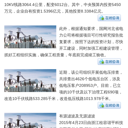
10KV线路3064.4公里，配变6012台。其中，中央预算内投资5450
万元，企业自有投资1.5396亿元，其他投资8.3384亿元。
此外，根据通知要求，国网河北省电
力公司将根据项目可行性研究报告批
复要求，按照下达的投资计划，尽快
开工建设，同时加强工程建设管理，
抓好工程组织实施，确保工程质量，年底前完成竣工验收。
近期，该公司组织开展低电压排查，
共排查出4626个低电压台区，涉及
低电压客户208953户。目前，已立
项的10千伏及以下治理工程690项，
改造10千伏线路533.285千米，改造低压线路1013.978千米。
有源滤波及无源滤波
2015年4月23日由浙江桂容谐平科技