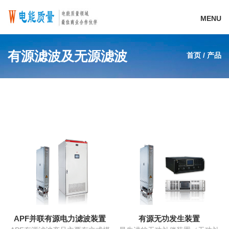
MENU
有源滤波及无源滤波
首页
/
产品
APF并联有源电力滤波装置
有源无功发生装置