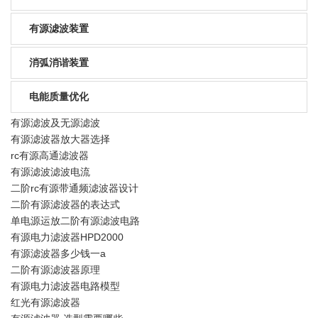
有源滤波装置
消弧消谐装置
电能质量优化
有源滤波及无源滤波
有源滤波器放大器选择
rc有源高通滤波器
有源滤波滤波电流
二阶rc有源带通频滤波器设计
二阶有源滤波器的表达式
单电源运放二阶有源滤波电路
有源电力滤波器HPD2000
有源滤波器多少钱一a
二阶有源滤波器原理
有源电力滤波器电路模型
红光有源滤波器