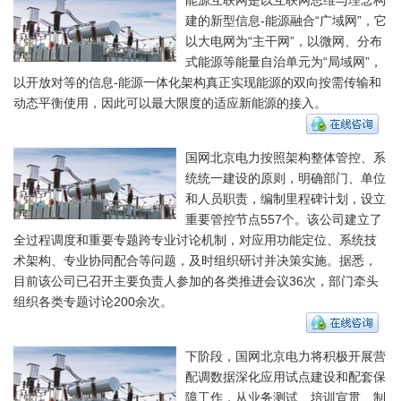
建的新型信息-能源融合“广域网”，它
以大电网为“主干网”，以微网、分布
式能源等能量自治单元为“局域网”，
以开放对等的信息-能源一体化架构真正实现能源的双向按需传输和
动态平衡使用，因此可以最大限度的适应新能源的接入。
国网北京电力按照架构整体管控、系
统统一建设的原则，明确部门、单位
和人员职责，编制里程碑计划，设立
重要管控节点557个。该公司建立了
全过程调度和重要专题跨专业讨论机制，对应用功能定位、系统技
术架构、专业协同配合等问题，及时组织研讨并决策实施。据悉，
目前该公司已召开主要负责人参加的各类推进会议36次，部门牵头
组织各类专题讨论200余次。
下阶段，国网北京电力将积极开展营
配调数据深化应用试点建设和配套保
障工作，从业务测试、培训宣贯、制