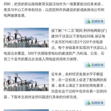
同时，把党的群众路线教育实践活动作为一项重要政治任务来抓，
将其与中心工作有机结合，以思想和作风建设的新成效推动公司和
电网健康发展。
据了解,“十二五”期间,荆州电网新(扩)
建35千伏及以下变电站59座,保证每
个县市区均有1至2个220千伏电源
点、每个乡镇基本实现35千伏及以上
电源点全覆盖。500千伏孱陵变电站的建成投产,为松滋、公安、石
首三个县市的重点企业接入用电提供强有力保障。
近年来，农村经济发展水平不断提
升，在一定程度上促进了配电网的发
展，基本上满足了农村的用电要求，
但是在这个过程中也存在着一定的问
题，下面本文就对这些问题进行具体的分析论述。