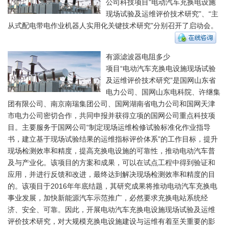
公司科技项目“电动汽车充换电设施
现场试验及运维评价技术研究”、“主
从式配电带电作业机器人实用化关键技术研究”分别召开了启动会。
有源滤波器电阻多少
项目“电动汽车充换电设施现场试验
及运维评价技术研究”是国网山东省
电力公司、国网山东电科院、许继集
团有限公司、南京南瑞集团公司、国网湖南省电力公司和国网天津
市电力公司密切合作，共同申报并获得立项的国网公司重点科技项
目。主要服务于国网公司“制定现场运维检修试验标准化作业指导
书，建立基于现场试验结果的运维指标评价体系”的工作目标，提升
现场检测效率和精度，提高充换电设施的可靠性，推动电动汽车普
及与产业化。该项目的方案和成果，可以在试点工程中得到验证和
应用，并进行反馈和改进，最终达到解决现场检测效率和精度的目
的。该项目于2016年年底结题，其研究成果将推动电动汽车充换电
事业发展，加快新能源汽车示范推广，必然要求充换电站系统经
济、安全、可靠。因此，开展电动汽车充换电设施现场试验及运维
评价技术研究，对大规模充换电设施建设与运维有着至关重要的影