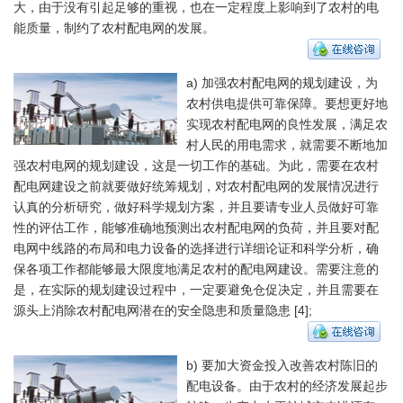
大，由于没有引起足够的重视，也在一定程度上影响到了农村的电
能质量，制约了农村配电网的发展。
a) 加强农村配电网的规划建设，为
农村供电提供可靠保障。要想更好地
实现农村配电网的良性发展，满足农
村人民的用电需求，就需要不断地加
强农村电网的规划建设，这是一切工作的基础。为此，需要在农村
配电网建设之前就要做好统筹规划，对农村配电网的发展情况进行
认真的分析研究，做好科学规划方案，并且要请专业人员做好可靠
性的评估工作，能够准确地预测出农村配电网的负荷，并且要对配
电网中线路的布局和电力设备的选择进行详细论证和科学分析，确
保各项工作都能够最大限度地满足农村的配电网建设。需要注意的
是，在实际的规划建设过程中，一定要避免仓促决定，并且需要在
源头上消除农村配电网潜在的安全隐患和质量隐患 [4];
b) 要加大资金投入改善农村陈旧的
配电设备。由于农村的经济发展起步