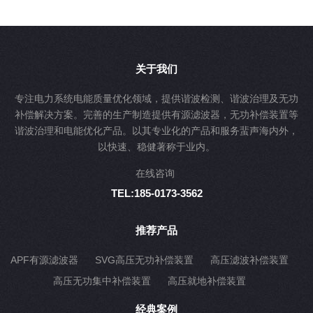
关于我们
专注电力系统电能质量优化领域，提供谐波检测、谐波治理及无功
补偿解决方案。完善的生产制造提供有源滤波器，无功补偿装置等
谐波治理和电能优化产品。以其专业化的产品和服务蜚声海内外，
以快速、稳健著称于业内。
在线咨询
TEL:185-0173-3562
推荐产品
APF有源滤波器
SVG高压无功补偿装置
高压滤波补偿装置
高压无功集中补偿装置
高压就地补偿装置
经典案例