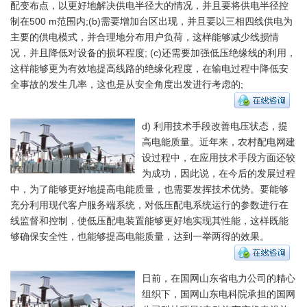
配变布点，以更好地解决供电半径大的情况，并且要将供电半径控
制在500 m范围内;(b)需要增加台区出现，并且要以三相四线供电为
主要的供电模式，并合理地分布用户负荷，这样能够减少线损情
况，并且降低对设备的损坏程度; (c)还需要加强低压绝缘线的利用，
这样能够更为有效地提高线路的绝缘化程度，在输电过程中降低安
全事故的发生几率，这也是从安全角度出发进行考虑的;
d) 利用技术手段改善电压状态，提
高电能质量。近年来，农村配电网建
设过程中，在应用技术手段方面还较
为成功，因此说，在今后的发展过程
中，为了能够更好地提高电能质量，也需要发挥技术优势。要能够
充分利用现代客户服务端系统，对低压配电系统运行的参数进行在
线监督和控制，使低压配电装置能够更好地实现其性能，这样既能
够确保安全性，也能够提高电能质量，达到一举两得的效果。
日前，在国网山东省电力公司的精心
组织下，国网山东电科院承担的国网