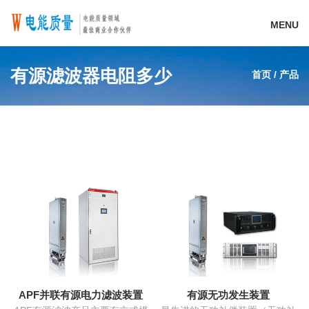
MENU
有源滤波器电阻多少
首页
/
产品
APF并联有源电力滤波装置
有源无功发生装置