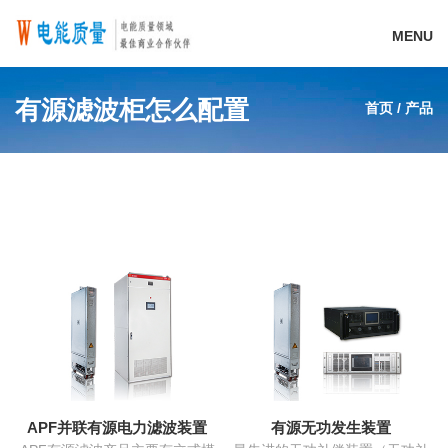
MENU
有源滤波柜怎么配置
首页
/
产品
APF并联有源电力滤波装置
有源无功发生装置