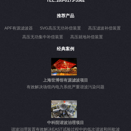
TEL:185-0173-3562
推荐产品
APF有源滤波器
SVG高压无功补偿装置
高压滤波补偿装置
高压无功集中补偿装置
高压就地补偿装置
经典案例
上海世博馆有源滤波项目
有效解决场馆内电力系统严重谐波污染问题
中科院谐波治理项目
谐波治理装置有效解决EAST试验过程中的低次谐波和间歇波