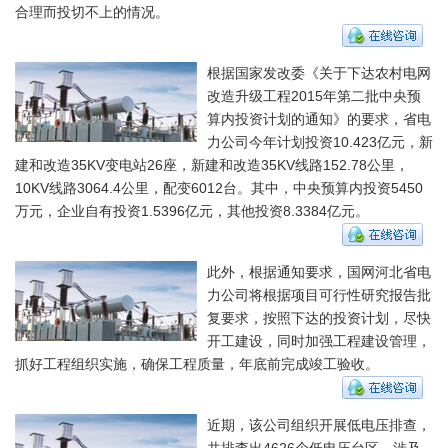
合理而投切不上的情况。
根据国家发改委《关于下达农村电网
改造升级工程2015年第二批中央预
算内投资计划的通知》的要求，省电
力公司今年计划投资10.423亿元，新
建和改造35KV变电站26座，新建和改造35KV线路152.78公里，
10KV线路3064.4公里，配变6012台。其中，中央预算内投资5450
万元，企业自有投资1.5396亿元，其他投资8.3384亿元。
此外，根据通知要求，国网河北省电
力公司将根据项目可行性研究报告批
复要求，按照下达的投资计划，尽快
开工建设，同时加强工程建设管理，
抓好工程组织实施，确保工程质量，年底前完成竣工验收。
近期，该公司组织开展低电压排查，
共排查出4626个低电压台区，涉及