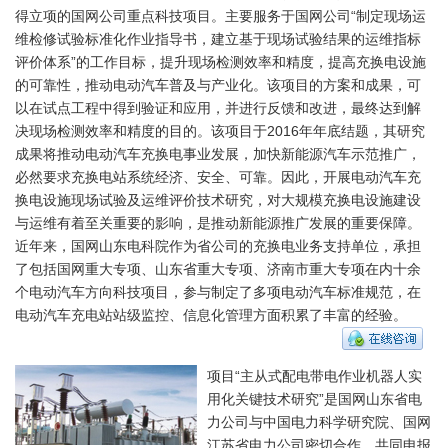
得立项的国网公司重点科技项目。主要服务于国网公司“制定现场运
维检修试验标准化作业指导书，建立基于现场试验结果的运维指标
评价体系”的工作目标，提升现场检测效率和精度，提高充换电设施
的可靠性，推动电动汽车普及与产业化。该项目的方案和成果，可
以在试点工程中得到验证和应用，并进行反馈和改进，最终达到解
决现场检测效率和精度的目的。该项目于2016年年底结题，其研究
成果将推动电动汽车充换电事业发展，加快新能源汽车示范推广，
必然要求充换电站系统经济、安全、可靠。因此，开展电动汽车充
换电设施现场试验及运维评价技术研究，对大规模充换电设施建设
与运维有着至关重要的影响，是推动新能源推广发展的重要保障。
近年来，国网山东电科院作为省公司的充换电业务支持单位，承担
了包括国网重大专项、山东省重大专项、济南市重大专项在内十余
个电动汽车方向科技项目，参与制定了多项电动汽车标准规范，在
电动汽车充电站站级监控、信息化管理方面积累了丰富的经验。
项目“主从式配电带电作业机器人实
用化关键技术研究”是国网山东省电
力公司与中国电力科学研究院、国网
江苏省电力公司密切合作，共同申报