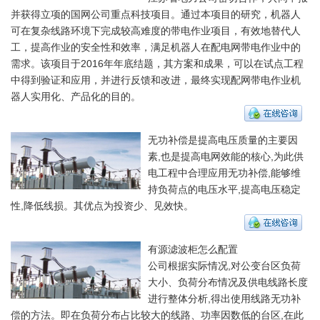
并获得立项的国网公司重点科技项目。通过本项目的研究，机器人
可在复杂线路环境下完成较高难度的带电作业项目，有效地替代人
工，提高作业的安全性和效率，满足机器人在配电网带电作业中的
需求。该项目于2016年年底结题，其方案和成果，可以在试点工程
中得到验证和应用，并进行反馈和改进，最终实现配网带电作业机
器人实用化、产品化的目的。
无功补偿是提高电压质量的主要因
素,也是提高电网效能的核心,为此供
电工程中合理应用无功补偿,能够维
持负荷点的电压水平,提高电压稳定
性,降低线损。其优点为投资少、见效快。
有源滤波柜怎么配置
公司根据实际情况,对公变台区负荷
大小、负荷分布情况及供电线路长度
进行整体分析,得出使用线路无功补
偿的方法。即在负荷分布占比较大的线路、功率因数低的台区,在此