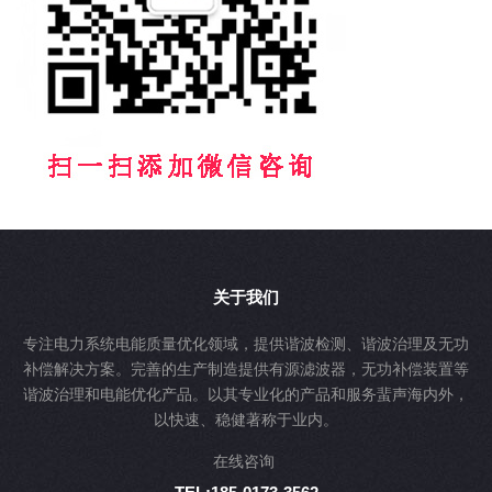
关于我们
专注电力系统电能质量优化领域，提供谐波检测、谐波治理及无功
补偿解决方案。完善的生产制造提供有源滤波器，无功补偿装置等
谐波治理和电能优化产品。以其专业化的产品和服务蜚声海内外，
以快速、稳健著称于业内。
在线咨询