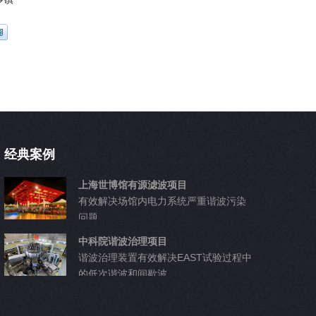
经典案例
上海世博馆有源滤波项目
有效解决场馆内电力系统严重谐波污染
问题
中科院谐波治理项目
谐波治理装置有效解决EAST试验过程中
的低次谐波和间歇波