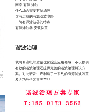
南京 有源 滤波
将
什么场合需要有源滤波
殊
含有运放的有源滤波电路
相
二阶有源滤波器的特点
和
有源滤波器 安装位置
电
谐波治理
我司专注电能质量优化综合应用领域，不仅提供
有效的谐波治理还提供完善的谐波治理解决方
中，
案。对此研发生产制造了一系列的有源滤波装置
无
及无功补偿装置等产品
电