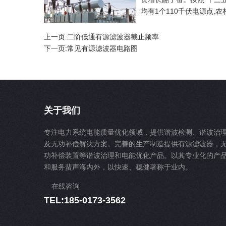
均有1个110千伏电源点,
上一页:
二阶低通有源滤波器截止频率
下一页:
常见有源滤波器电路图
关于我们
专注电力系统电能质量优化领域，提供谐波检测、谐波治
及无功补偿解决方案。完善的生产制造提供有源滤波器，
功补偿装置等谐波治理和电能优化产品。以其专业化的产
和服务蜚声海内外，以快速、稳健著称于业内。
在线咨询
TEL:185-0173-3562