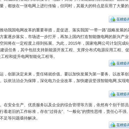
量，都放在一张电网上进行传输，但同时，其最大的特点是应用了大量的I
推动我国电网改革的重要举措，是促进、落实我国“一带一路”战略发展的
方案逐步落实，市场进一步打开，再加上国内打造智能微电网的新兴产业
空间将在一定程度上得到拓展。为此，2015年，国家电网公司计划完成6
程建设任务，其中包括支持新能源开发工程、支撑分布式电源应用工程、
设工程和提升电网智能化工程等。
运，创新决定未来，责任铸就价值。要以加快发展为第一要务、以改革创
、以依法治企为保障，深化电力企业改革，加快建设坚强智能电网,实现
。在安全生产、优质服务以及企业的综合管理等方面，依然有个别干部员
行着老旧的工作标准，存在“过得去”、“一般化”的惯性思维，责任心不强
不足等问题亟待解决。