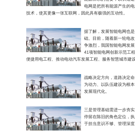
电网是把所有能源产生的电
技术，使其更像一张互联网，因此具有极强的互动性。
据了解，发展智能电网也是
础。目前，随着新一轮电改
争激烈，我国智能电网发展
41项智能电网创新示范工
便捷用电工程、推动电动汽车发展工程、服务智慧城市建
战略决定方向，道路决定命
为动力、以队伍建设为根本
发展现代化。
三是管理基础需进一步夯实
停留在陈旧的角色定位，执
于担当意识不够、管理深度