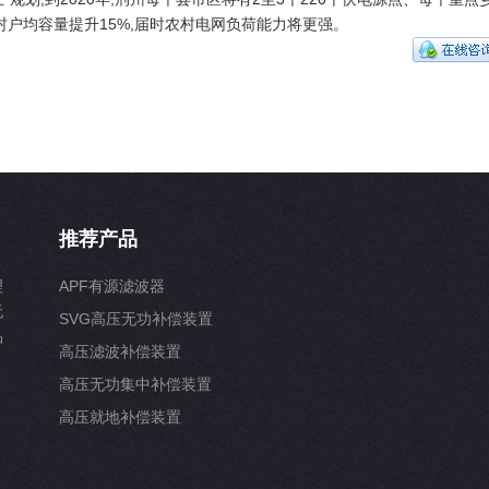
农村户均容量提升15%,届时农村电网负荷能力将更强。
推荐产品
理
APF有源滤波器
无
SVG高压无功补偿装置
品
高压滤波补偿装置
高压无功集中补偿装置
高压就地补偿装置