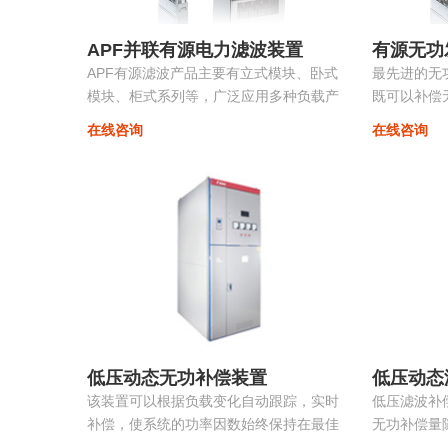
APF并联有源电力滤波装置
有源无功
APF有源滤波产品主要有立式模块、卧式
最先进的无
模块、柜式系列等，广泛应用多种负载产
既可以补偿
生的谐波。
流，改善三
在线咨询
在线咨询
变，抑制系统
低压动态无功补偿装置
低压动态
该装置可以根据负载变化自动跟踪，实时
低压滤波补
补偿，使系统的功率因数始终保持在最佳
无功补偿量
点，同时采用模块化系列，可以进行自由
装置根据负