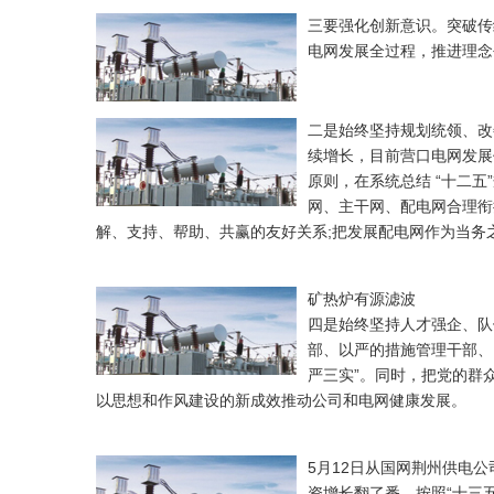
三要强化创新意识。突破传
电网发展全过程，推进理念
二是始终坚持规划统领、改
续增长，目前营口电网发展
原则，在系统总结 “十二五
网、主干网、配电网合理衔
解、支持、帮助、共赢的友好关系;把发展配电网作为当务
矿热炉有源滤波
四是始终坚持人才强企、队
部、以严的措施管理干部、
严三实”。同时，把党的群
以思想和作风建设的新成效推动公司和电网健康发展。
5月12日从国网荆州供电公司获
资增长翻了番。按照“十三五