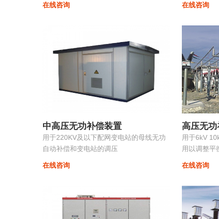
在线咨询
在线咨询
组合，组装维护极为方便且可以进行随意
滤波支路的
的扩展，性价比非常高...
时，使系统的
中高压无功补偿装置
高压无功
用于220KV及以下配网变电站的母线无功
用于6kV 1
自动补偿和变电站的调压
用以调整平
损耗提高供
在线咨询
在线咨询