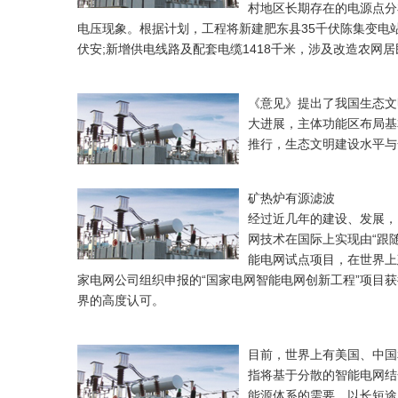
村地区长期存在的电源点分
电压现象。根据计划，工程将新建肥东县35千伏陈集变电站、
伏安;新增供电线路及配套电缆1418千米，涉及改造农网居民
《意见》提出了我国生态文
大进展，主体功能区布局基
推行，生态文明建设水平与
矿热炉有源滤波
经过近几年的建设、发展，
网技术在国际上实现由“跟随
能电网试点项目，在世界上
家电网公司组织申报的“国家电网智能电网创新工程”项目获
界的高度认可。
目前，世界上有美国、中国
指将基于分散的智能电网结
能源体系的需要，以长短途