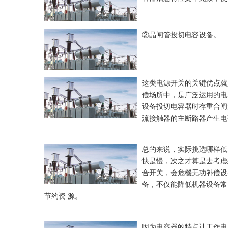
②晶闸管投切电容设备。
这类电源开关的关键优点就
偿场所中，是广泛运用的电
设备投切电容器时存重合闸
流接触器的主断路器产生电
总的来说，实际挑选哪样低
快是慢，次之才算是去考虑
合开关，会危機无功补偿设
备，不仅能降低机器设备常
节约资 源。
因为电容器的特点让工作电