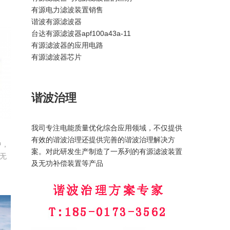
有源电力滤波装置销售
将
谐波有源滤波器
殊
台达有源滤波器apf100a43a-11
相
有源滤波器的应用电路
和
有源滤波器芯片
电
谐波治理
我司专注电能质量优化综合应用领域，不仅提供
有效的谐波治理还提供完善的谐波治理解决方
中，
案。对此研发生产制造了一系列的有源滤波装置
无
及无功补偿装置等产品
电