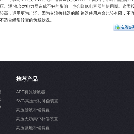
压。涌 流会对电力网造成不好的影响，也会降低电容器的使用期。这类
较高，运用更为广泛。因为交流接触器的断 路器使用寿命比较有限，不
不适合经常转变的负载状况。
推荐产品
理
APF有源滤波器
无
SVG高压无功补偿装置
品
高压滤波补偿装置
高压无功集中补偿装置
高压就地补偿装置