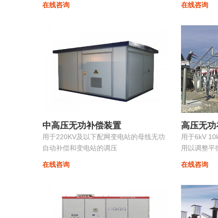
在线咨询
在线咨询
组合，组装维护极为方便且可以进行随意
滤波支路的
的扩展，性价比非常高...
时，使系统的
中高压无功补偿装置
高压无功
用于220KV及以下配网变电站的母线无功
用于6kV 1
自动补偿和变电站的调压
用以调整平
损耗提高供
在线咨询
在线咨询