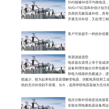
SVG能够补偿不均衡电流
SVG+TSC混和补偿计划
负荷的无极迅速补偿，具有
开展无功补偿，又处理三相
客户可依据不一样的补偿要求
有源滤波选型
电容器在原理上等于造成溶
设备和理性输出功率负载串
和电力线路的负载减少，进
损减少。较为起來电容器是缓解变电器、供配电系统和工业
统的无功补偿刻不容缓。当今，选用串联电容器做为无功
低压分散补偿就是说依据某
安裝在用电量机器设备周边