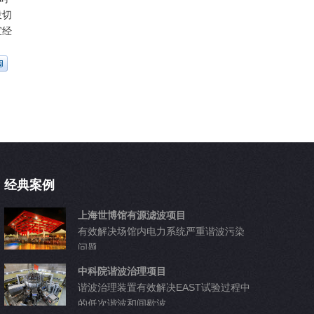
投切
宜经
经典案例
上海世博馆有源滤波项目
有效解决场馆内电力系统严重谐波污染
问题
中科院谐波治理项目
谐波治理装置有效解决EAST试验过程中
的低次谐波和间歇波