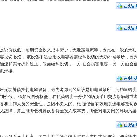
是说价钱低、前期资金投入成本费少，无泄露电流等，因此在一般的无功
容投切 设备。该设备不适合用以电容器需经常投切的无功补偿场所，因
涌流和实际操作过压，假如经常投切，一方 面会损害电容，另一方面会
弧焊接。
压无功补偿投切电容设备，最先考虑到的应该是用电量场所，无功量转变
到价钱 。假如只图价格低，在负荷转变十分快的场所采用交流接触器或
备和工作人员的安全性，是因小失大的。根 据恰当有效地挑选电容投切
见故障，并且能降低机器设备资金投入成本费，降低对电力网的环境污染
压不可以马上转变，因而电容器资金投入时候产生挺大的涌流，涌流较大