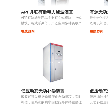
APF并联有源电力滤波装置
有源无功
APF有源滤波产品主要有立式模块、卧式
最先进的无
模块、柜式系列等，广泛应用多种负载产
既可以补偿
生的谐波。
流，改善三
在线咨询
在线咨询
变，抑制系统
低压动态无功补偿装置
低压动态
该装置可以根据负载变化自动跟踪，实时
低压滤波补
补偿，使系统的功率因数始终保持在最佳
无功补偿量
点，同时采用模块化系列，可以进行自由
装置根据负