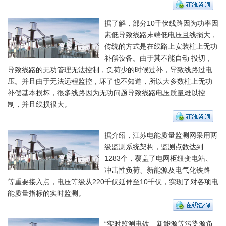
据了解，部分10千伏线路因为功率因
素低导致线路末端低电压且线损大，
传统的方式是在线路上安装柱上无功
补偿设备。由于其不能自动 投切，
导致线路的无功管理无法控制，负荷少的时候过补，导致线路过电
压。并且由于无法远程监控，坏了也不知道，所以大多数柱上无功
补偿基本损坏，很多线路因为无功问题导致线路电压质量难以控
制，并且线损很大。
据介绍，江苏电能质量监测网采用两
级监测系统架构，监测点数达到
1283个，覆盖了电网枢纽变电站、
冲击性负荷、新能源及电气化铁路
等重要接入点，电压等级从220千伏延伸至10千伏，实现了对各项电
能质量指标的实时监测。
“实时监测电铁、新能源等污染源负