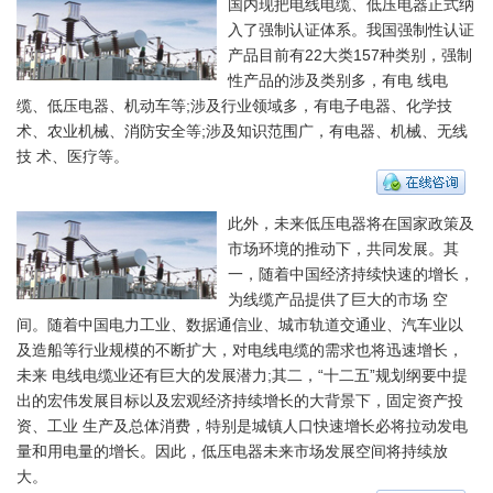
国内现把电线电缆、低压电器正式纳
入了强制认证体系。我国强制性认证
产品目前有22大类157种类别，强制
性产品的涉及类别多，有电 线电
缆、低压电器、机动车等;涉及行业领域多，有电子电器、化学技
术、农业机械、消防安全等;涉及知识范围广，有电器、机械、无线
技 术、医疗等。
此外，未来低压电器将在国家政策及
市场环境的推动下，共同发展。其
一，随着中国经济持续快速的增长，
为线缆产品提供了巨大的市场 空
间。随着中国电力工业、数据通信业、城市轨道交通业、汽车业以
及造船等行业规模的不断扩大，对电线电缆的需求也将迅速增长，
未来 电线电缆业还有巨大的发展潜力;其二，“十二五”规划纲要中提
出的宏伟发展目标以及宏观经济持续增长的大背景下，固定资产投
资、工业 生产及总体消费，特别是城镇人口快速增长必将拉动发电
量和用电量的增长。因此，低压电器未来市场发展空间将持续放
大。