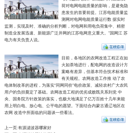
荷对电网电能质量的影响，是避免隐
患发生的首要前提。江苏电能质量监
测网对电网电能质量运行数 据实时
监测，实现及时、准确的分析判断，对电网和用电负荷集中、精密
制造业发展迅速、新能源广泛并网的江苏电网意义重大。”国网江 苏
电力有关负责人说。
目前，各地区的农网改造工程正在如
火如荼地进行，配电网的改造设计方
案略有差异，但基本符合技术标准和
有关规程。农网改造工作推 动了农
电体制改革的进程，为落实“同网同价”电价政策、减轻农村广大农民
用户的负担奠定了基础。农网改造工程的优劣成败既关系到党 中
央、国务院方针政策的落实，也极大地满足了亿万百姓十几年来能
用上明白电、放心电、公平电的愿望。下面结合内蒙古通辽地区在
农网 改造中所面临的问题谈一些看法。
上一页:
有源滤波器哪家好