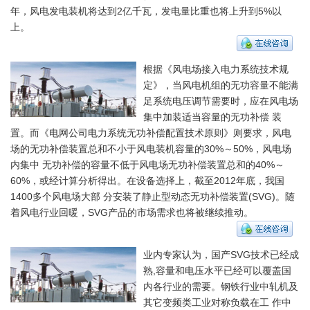
年，风电发电装机将达到2亿千瓦，发电量比重也将上升到5%以
上。
根据《风电场接入电力系统技术规
定》，当风电机组的无功容量不能满
足系统电压调节需要时，应在风电场
集中加装适当容量的无功补偿 装
置。而《电网公司电力系统无功补偿配置技术原则》则要求，风电
场的无功补偿装置总和不小于风电装机容量的30%～50%，风电场
内集中 无功补偿的容量不低于风电场无功补偿装置总和的40%～
60%，或经计算分析得出。在设备选择上，截至2012年底，我国
1400多个风电场大部 分安装了静止型动态无功补偿装置(SVG)。随
着风电行业回暖，SVG产品的市场需求也将被继续推动。
业内专家认为，国产SVG技术已经成
熟,容量和电压水平已经可以覆盖国
内各行业的需要。钢铁行业中轧机及
其它变频类工业对称负载在工 作中