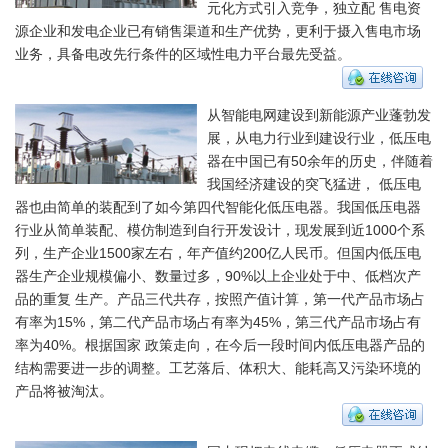
元化方式引入竞争，独立配 售电资
源企业和发电企业已有销售渠道和生产优势，更利于摄入售电市场
业务，具备电改先行条件的区域性电力平台最先受益。
从智能电网建设到新能源产业蓬勃发
展，从电力行业到建设行业，低压电
器在中国已有50余年的历史，伴随着
我国经济建设的突飞猛进， 低压电
器也由简单的装配到了如今第四代智能化低压电器。我国低压电器
行业从简单装配、模仿制造到自行开发设计，现发展到近1000个系
列，生产企业1500家左右，年产值约200亿人民币。但国内低压电
器生产企业规模偏小、数量过多，90%以上企业处于中、低档次产
品的重复 生产。产品三代共存，按照产值计算，第一代产品市场占
有率为15%，第二代产品市场占有率为45%，第三代产品市场占有
率为40%。根据国家 政策走向，在今后一段时间内低压电器产品的
结构需要进一步的调整。工艺落后、体积大、能耗高又污染环境的
产品将被淘汰。