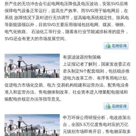
所产生的无功冲击会引起电网电压降低及电压波动，安装SVG后将
保障电气设备正常运行，提高生产效率。而SVG用于输电网后，在
系统 故障情况下及时进行无功调节，提高输电系统稳定性。除风电
等新能源领以外，目前SVG主要应用领域包括电网、煤炭、钢铁、
电气化铁路、 石油化工等行业，随着各行业节能减排标准的提升，
SVG还会有更大的市场发展空间。
有源滤波器控制策略
上证报记者了解到，国家发改委正在
牵头制定N个配套细则，包括稳步推
进电力改革工作、有序售用电计划、
促进电力市场化交易、电力 交易机构组建和运营办法、配售电业务
准入和监管办法、售电侧体制改革、社会资本进入增量配电领域和
输配电价核定办法等指导意见。
申万环保公用研报分析，电改政策出
台，全国5.5万亿度售电对应的万亿
元级别市场即将开启，售电侧采取多