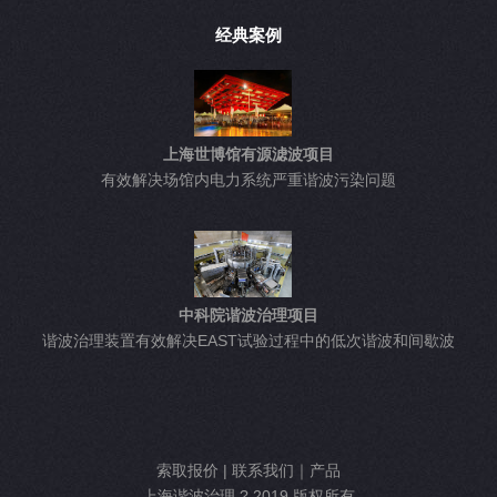
经典案例
上海世博馆有源滤波项目
有效解决场馆内电力系统严重谐波污染问题
中科院谐波治理项目
谐波治理装置有效解决EAST试验过程中的低次谐波和间歇波
索取报价
|
联系我们
｜
产品
上海谐波治理 ? 2019 版权所有