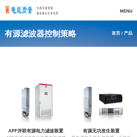
MENU
有源滤波器控制策略
首页
/
产品
APF并联有源电力滤波装置
有源无功发生装置