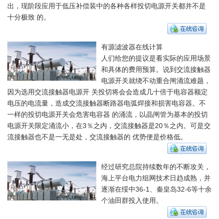
出，现阶段应用于低压补偿装中的各种各样投切电源开关都并不是
十分极致 的。
有源滤波器在线计算
人们给您的提议是看实际的应用场景
和具体的费用预算。说到交流接触器
电源开关就绕不动重合闸涌流难题，
因为选用交流接触器电源开 关投切将会会造成几十倍于电容器额定
电压的电流量，造成交流接触器断路器电弧焊接和损害电容器。不
一样的投切电源开关会危害电容器 的涌流，以晶闸管为基本的投切
电源开关限定涌流小，在3％之内，交流接触器是20％之内。可是交
流接触器也不是一无是处，交流接触器的 优势便是价格低。
经过研究总院持续数年的不断攻关，
海上平台电力组网技术日趋成熟，并
逐渐在绥中36-1、秦皇岛32-6等十余
个油田群投入使用。