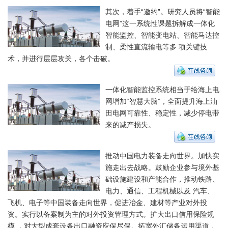
其次，着手“邀约”。研究人员将“智能
电网”这一系统性课题拆解成一体化
智能监控、智能变电站、智能马达控
制、柔性直流输电等多 项关键技
术，并进行层层攻关，各个击破。
一体化智能监控系统相当于给海上电
网增加“智慧大脑”，全面提升海上油
田电网可靠性、稳定性，减少停电带
来的减产损失。
推动中国电力装备走向世界。加快实
施走出去战略。鼓励企业参与境外基
础设施建设和产能合作，推动铁路、
电力、通信、工程机械以及 汽车、
飞机、电子等中国装备走向世界，促进冶金、建材等产业对外投
资。实行以备案制为主的对外投资管理方式。扩大出口信用保险规
模 ，对大型成套设备出口融资应保尽保。拓宽外汇储备运用渠道，