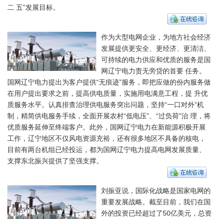
二 五”发展目标。
作为大型电网企业，为地方社会经济
发展提供更安全、更经济、更清洁、
可持续的电力供应和优质的服务是国
网辽宁电力责无旁贷的首要 任务。
国网辽宁电力提出为客户提供“无痕迹”服务，即把应做的份内服务做
在用户提出要求之前，提高供电质量，实施用电满意工程，提 升优
质服务水平。认真排查治理供电服务突出问题，坚持“一口对外”机
制，精简供电服务手续，全面开展农村“低电压”、“过负荷”治 理，将
优质服务延伸至终端客户。此外，国网辽宁电力在新能源积极开展
工作，辽宁地区不仅风电资源充裕，还有很多地区不具备的核电，
目前有两台机组已经投运，都为国网辽宁电力提高电网发展质量、
支撑东北振兴提供了坚强支撑。
刘振亚说，国际化战略是国家电网的
重要发展战略。截至目前，我们在国
外的投资已经超过了50亿美元，总资