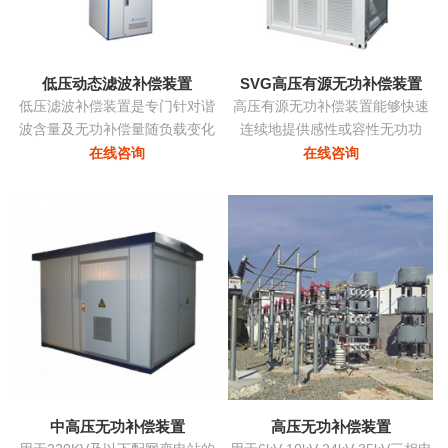
态消除谐波，兼顾系统无功补
偿...
低压动态滤波补偿装置
SVG高压有源无功补偿装置
低压滤波补偿装置是专门针对谐
高压有源无功补偿装置能够快速
波含量及无功补偿量随负载变化
连续地提供感性或容性无功功
的负载而设计，该装置根据负载
率，实现考核点的恒定无功、恒
在线咨询
在线咨询
变化自动跟踪，实时控制各滤波
定功率因数等，保障电力系统稳
支路的投切，在滤除谐波电流的
定、高效、优质地运行。在配电
同时，使系统的功率因数保持在
网中将中小容量的ZRSVG装置安
最佳点...
装在某些特殊（如电弧炉）负荷
附近，可克服负荷三相不平衡、
提高功率因数、消除电压闪变和
电压波动、抑制谐波污染等并显
著改善电能质量...
中高压无功补偿装置
高压无功补偿装置