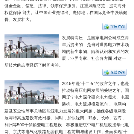
健全金融、信息、法律、领事保护服务。注重风险防范，提高海外
权益保障 能力。让中国企业走得出、走得稳，在国际竞争中强筋健
骨、发展壮大。
发展特高压，是国家电网公司成立两
年后提出的，是当时世界电力技术领
域的新生事物。随着认识和实践的发
展，业界专家、社会各方面 对这一
新技术的态度经历了时间考验。
2015年是“十二五”的收官之年，也是
推动特高压电网发展的关键之年。国
网辽宁电力深化研究电力需求、电源
装机、电力流规模及流向 、电网构
建及安全性等事关地区能源电力发展的重大问题，确保各级电网发
展与特高压建设有效衔接。同时，加快沈南、鹤乡、长岭、西海 、
利州等500千伏输变电工程建设，积极推进绥中电厂机组改接华北电
网、京沈等电气化铁路配套供电工程前期与建设工作，全面实现“十