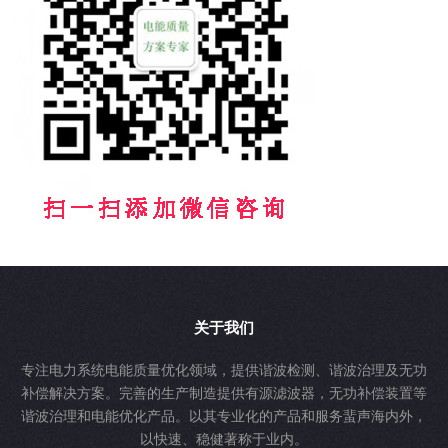
关于我们
专注电力系统电能质量优化领域，提供谐波检测、谐波治理及无功
补偿解决方案。完善的生产制造提供有源滤波器，无功补偿装置等
谐波治理和电能优化产品。以其专业化的产品和服务蜚声海内外，
以快速、稳健著称于业内。