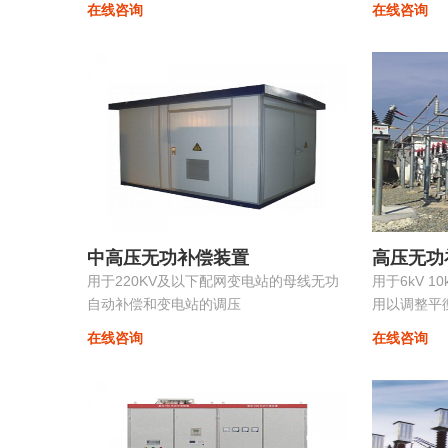
在线咨询
在线咨询
组合，组装维护极为方便且可以进行随意
滤波支路的
的扩展，性价比非常高...
时，使系统的
中高压无功补偿装置
高压无功
用于220KV及以下配网变电站的母线无功
用于6kV 1
自动补偿和变电站的调压
用以调整平
损耗提高供
在线咨询
在线咨询