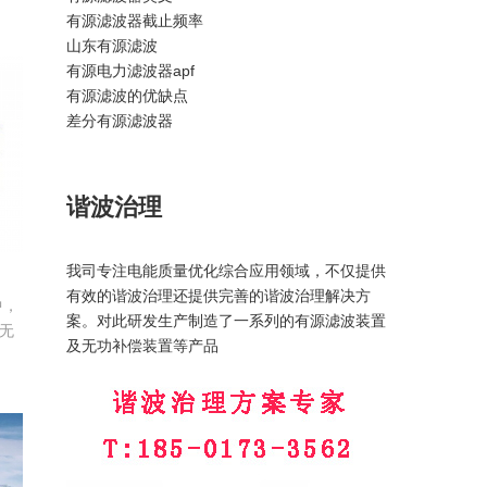
有源滤波器截止频率
将
山东有源滤波
殊
有源电力滤波器apf
相
有源滤波的优缺点
和
差分有源滤波器
电
谐波治理
我司专注电能质量优化综合应用领域，不仅提供
有效的谐波治理还提供完善的谐波治理解决方
中，
案。对此研发生产制造了一系列的有源滤波装置
无
及无功补偿装置等产品
电