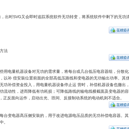
除，出时SVG又会即时追踪系统软件无功转变，将系统软件中剩下的无功
方法
些用电量机器设备对无功的需求量，将每台或几台低压电容器组，分散化
，以补 偿安裝位置前面的全部高低压路线和变电器的无功输出功率。其
无功补偿资金投入，用电量机器设备停止运 营时，补偿机器设备也撤出
功流动性，进而降低有功耗损；可降低路线的输电线横截面及变电器的容
作，正反面向运作，启动出光、匝间、反接制动系统的电动机则不适合。
每台变电器髙压侧安裝的，用于改进电源电压品质的无功补偿电容器。其
中。