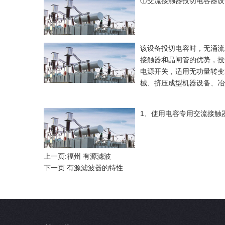
①交流接触器投切电容器设
该设备投切电容时，无涌流
接触器和晶闸管的优势，投
电源开关，适用无功量转变
械、挤压成型机器设备、冶
1、使用电容专用交流接触
上一页:
福州 有源滤波
下一页:
有源滤波器的特性