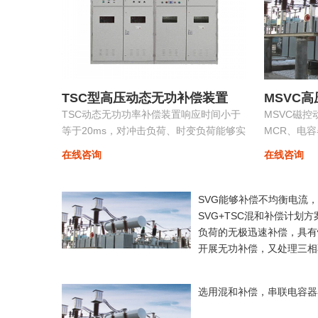
TSC型高压动态无功补偿装置
MSVC
TSC动态无功功率补偿装置响应时间小于
MSVC磁
等于20ms，对冲击负荷、时变负荷能够实
MCR、电
时监测、动态补偿、实现功率因数补偿至
功能为一体
在线咨询
在线咨询
0.9以上的目标，具有动态补偿无功功率和
制装置。
稳定
SVG能够补偿不均衡电流
SVG+TSC混和补偿计划
负荷的无极迅速补偿，具有
开展无功补偿，又处理三相
选用混和补偿，串联电容器