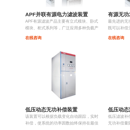
APF并联有源电力滤波装置
有源无功
APF有源滤波产品主要有立式模块、卧式
最先进的无
模块、柜式系列等，广泛应用多种负载产
既可以补偿
生的谐波。
流，改善三
在线咨询
在线咨询
变，抑制系统
低压动态无功补偿装置
低压动态
该装置可以根据负载变化自动跟踪，实时
低压滤波补
补偿，使系统的功率因数始终保持在最佳
无功补偿量
点，同时采用模块化系列，可以进行自由
装置根据负