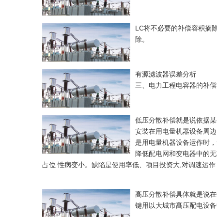
LC将不必要的补偿容积摘
除。
有源滤波器误差分析
三、电力工程电容器的补偿
低压分散补偿就是说依据某
安裝在用电量机器设备周边
是用电量机器设备运作时，
降低配电网和变电器中的无
占位 性病变小。缺陷是使用率低、项目投资大,对调速运
髙压分散补偿具体就是说在
键用以大城市髙压配电设备