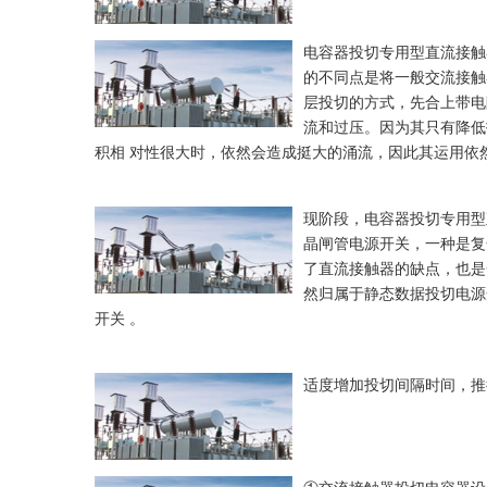
电容器投切专用型直流接触
的不同点是将一般交流接触
层投切的方式，先合上带电
流和过压。因为其只有降低
积相 对性很大时，依然会造成挺大的涌流，因此其运用依
现阶段，电容器投切专用型
晶闸管电源开关，一种是复
了直流接触器的缺点，也是
然归属于静态数据投切电源
开关 。
适度增加投切间隔时间，推行