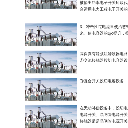
被输出功率电子开关所取代
合运用电力工程电子开关的
3、冲击性过电流量使治愈
来。使电容器的tgδ提升，
高保真有源减法滤波器电路
①交流接触器投切电容器设
③复合开关投切电容设备
在无功补偿设备中，投切电
电源开关、晶闸管电源开关
接触器還是晶闸管电源开关