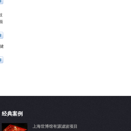
技
顺
健
经典案例
上海世博馆有源滤波项目