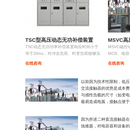
TSC型高压动态无功补偿装置
MSVC
TSC动态无功功率补偿装置响应时间小于
MSVC磁
等于20ms，对冲击负荷、时变负荷能够实
MCR、电
时监测、动态补偿、实现功率因数补偿至
功能为一体
在线咨询
在线咨询
0.9以上的目标，具有动态补偿无功功率和
制装置。
稳定
以前因为技术性限制，低压
交流接触器的优势是成本费
与感性负载的尺寸（如变电
最易造成电孤，接触点便于
因为所述二种直流接触器在
蚀难题，对电容器和设备的