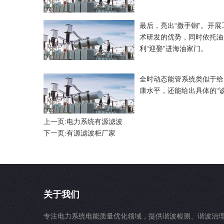
最后，亮出“撒手锏”。开
术研发的优势，同时依托油
利“迎娶”进海油家门。
全时动态能管系统类似于给
康水平，还能给出具体的“诊
上一页:
电力系统有源滤波
下一页:
有源滤波柜厂家
关于我们
专注电力系统电能质量优化领域，提供谐波检测、谐波治