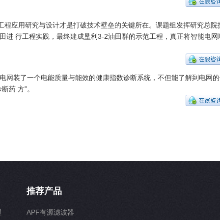
展工程应用研究与设计才是打破技术壁垒的关键所在。课题组发挥研究总院
田进 行工程实践，最终建成垦利3-2油田群的示范工程，真正将智能电网
电网装了一个电能质量与能效的健康指数诊断系统，不但能了解到电网的
断药 方”。
推荐产品
理
APF有源滤波器