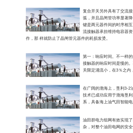
复合开关另外具有了交流接
弧，并且晶闸管功率显著降
键是两元器件间的时序相互
流接触器承担维持电容器资
作，那 样就防止了晶闸管元器件的耗损发烫。
第一：响应时间。不一样的
接触器的响应时间是慢的。
关限定涌流小，在3％之内
在广阔的渤海上，垦利3-
技术已成功应用于渤海垦利
系，具备海上油气田智能电
油田群电力组网有效实现了
杂，对整个油田电网的安全