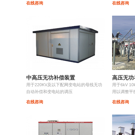
在线咨询
在线咨询
组合，组装维护极为方便且可以进行随意
滤波支路的
的扩展，性价比非常高...
时，使系统的
中高压无功补偿装置
高压无功
用于220KV及以下配网变电站的母线无功
用于6kV 1
自动补偿和变电站的调压
用以调整平
损耗提高供
在线咨询
在线咨询