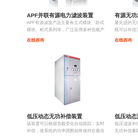
APF并联有源电力滤波装置
有源无功
APF有源滤波产品主要有立式模块、卧式
最先进的无
模块、柜式系列等，广泛应用多种负载产
既可以补偿
生的谐波。
流，改善三
在线咨询
在线咨询
变，抑制系统
低压动态无功补偿装置
低压动态
该装置可以根据负载变化自动跟踪，实时
低压滤波补
补偿，使系统的功率因数始终保持在最佳
无功补偿量
点，同时采用模块化系列，可以进行自由
装置根据负