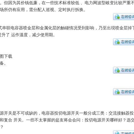
。但因为其价钱低廉，在一些技术标准较低 、电力网波型岐变比较严重
场所仍有应用，需分配人巡视、定时执行拆换。
式串联电容器喷金层和金属化层的触碰情况受到影响，乃至出現喷金层掉
提升了 运作溫度，减少使用期。
图下载
备。
源开关是不可或缺的，电容器投切电源开关一般分成三类：交流接触器投
和复合 开关。一些不太掌握的盆友将会会问：投切电源开关哪样好？选
？