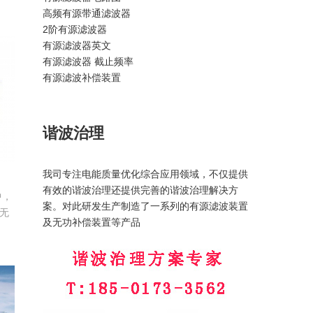
高频有源带通滤波器
将
2阶有源滤波器
殊
有源滤波器英文
相
有源滤波器 截止频率
和
有源滤波补偿装置
电
谐波治理
我司专注电能质量优化综合应用领域，不仅提供
有效的谐波治理还提供完善的谐波治理解决方
中，
案。对此研发生产制造了一系列的有源滤波装置
无
及无功补偿装置等产品
电