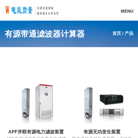
MENU
有源带通滤波器计算器
首页
/
产品
APF并联有源电力滤波装置
有源无功发生装置