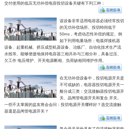
交付使用的低压无功补偿电容投切设备关键有下列三种：
该设备非常适用电容器必须经常投切
的无功补偿场所。投切時间低于
50ms，考虑动态性补偿的规定。例
如下列用电量场所：电弧焊接机器
设备、起重机械、挤压成型机器设备、冶炼厂、自动化技术生产流
水线等。能够便捷地保持电容器三相共补与三相分补，具备过压、
欠工作 电压维护、开关电源断相、负荷缺相同维护作用。
在无功补偿设备中，投切电源开关是
不可或缺的，电容器投切电源开关一
般分成三类：交流接触器投切电源开
关、晶闸管电源开关和复合 开关。
一些不太掌握的盆友将会会问：投切电源开关哪样好？选交流接触
器還是晶闸管电源开关？
复合开关另外具有了交流接触器和电