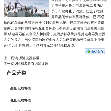
力电子技术投切电源开关二者的优
势，不仅抑止了涌流、防止了拉弧，
并且晶闸管功率显著降低，已 不必
须配置沉重的热管散热器和制冷散热风扇。把二者融合起來的关键
是两元器件间的时序相互配合务必心有灵犀，晶闸管电源开关承担
操 纵电容器的资金投入和摘除，交流接触器承担维持电容器资金投
入后的接入，当交流接触器资金投入后晶闸管电源开关就马上撤出
运作，那 样就防止了晶闸管元器件的耗损发烫。
上一页:
有源滤波器容量
下一页:
2阶和多阶有源滤波器
产品分类
高压无功补偿
低压无功补偿