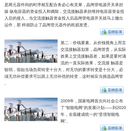
是两元器件间的时序相互配合务必心有灵犀，晶闸管电源开关承担
操 纵电容器的资金投入和摘除，交流接触器承担维持电容器资金投
入后的接入，当交流接触器资金投入后晶闸管电源开关就马上撤出
运作，那 样就防止了晶闸管元器件的耗损发烫。
第二：价钱要素。从价钱视角上而言
交流接触器划算，晶闸管贵，从实际
效果上交流接触器差，如果是要对涌
流的一直实际效果，交流接 触器是
较弱，假如当场负荷转变十分大，对无功的要求转变是十分大，必
须无功补偿要求可以跟上无功补偿的转变，这时候应当挑选晶闸管
。
2009年，国家电网首次向社会公布
了“智能电网”的发展计划——到2020
年，全面建成统一的“坚强智能电
网”。