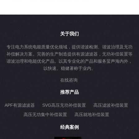
关于我们
专注电力系统电能质量优化领域，提供谐波检测、谐波治理及无功
补偿解决方案。完善的生产制造提供有源滤波器，无功补偿装置等
谐波治理和电能优化产品。以其专业化的产品和服务蜚声海内外，
以快速、稳健著称于业内。
在线咨询
推荐产品
APF有源滤波器
SVG高压无功补偿装置
高压滤波补偿装置
高压无功集中补偿装置
高压就地补偿装置
经典案例