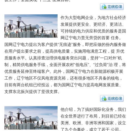
作为大型电网企业，为地方社会经济
发展提供更安全、更经济、更清洁、
可持续的电力供应和优质的服务是国
网辽宁电力责无旁贷的首要 任务。
国网辽宁电力提出为客户提供“无痕迹”服务，即把应做的份内服务做
在用户提出要求之前，提高供电质量，实施用电满意工程，提 升优
质服务水平。认真排查治理供电服务突出问题，坚持“一口对外”机
制，精简供电服务手续，全面开展农村“低电压”、“过负荷”治 理，将
优质服务延伸至终端客户。此外，国网辽宁电力在新能源积极开展
工作，辽宁地区不仅风电资源充裕，还有很多地区不具备的核电，
目前有两台机组已经投运，都为国网辽宁电力提高电网发展质量、
支撑东北振兴提供了坚强支撑。
他介绍，为了搞好国际化业务，我们
在全世界进行了布局，到目前已经在
美洲、欧洲、非洲等洲和国家，设立
了九个办事处，成立了若干 公司。