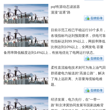
pqf有源动态滤波器
漫漫“追逐”路
目前示范工程已平稳运行10个多月，
各项指标均达到预期要求，供电可靠
性指标达到99.9%以上，网损率降低
比例达到10%以上，全网发电 容量
备用率降低幅度达到14%以上，有效地优化了电网运行状态。
柔性直流输电技术则可为海上油气田
群搭建电力输送的“高速公路”，解决
了海上远距离、大容量海缆输电难
题。
经济发展，电力先行，在“一带一
路”和京津冀协同发展等国家战略背