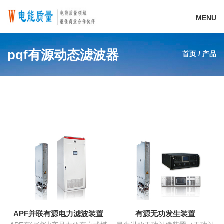
MENU
pqf有源动态滤波器
首页
/
产品
APF并联有源电力滤波装置
有源无功发生装置