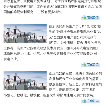
强政府监管，强化电力统筹规划”。对于行业热议的电网拆分和输配
分开等破除垄断问题，文件表述为“深化对区域电网建设和适合 我国
国情的输配体制研究”，并没有更多细节。
他所说的新兴生产力，即“九号文”提
到的“鼓励社会资本投资配电业务”以
及“全面放开用户侧分布式电源市
场”等。文件明确，符合 条件的售电
主体有：高新产业园区或经济技术开发区，拥有分布式电源的用户
或微网系统，供水、供气、供热等公共服务行业和节能服务公 司，
发电企业。
低压电器的发展，取决于国民经济的
发展和现代工业自动化发展的需要，
以及新技术、新工艺、新材料研究与
应用，正朝着高性能、高可 靠性、
小型化、数模化、模块化、组合化和零部件通用化的方向发展。