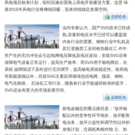
风电项目核准计划，组织实施全国海上风电开发建设方案。这意 味
着2015年风电行业将继续回暖，迎来持续稳定发展空间。
业内专家认为，国产SVG技术已经成
熟,容量和电压水平已经可以覆盖国
内各行业的需要。钢铁行业中轧机及
其它变频类工业对称负载在工 作中
所产生的无功冲击会引起电网电压降低及电压波动，安装SVG后将
保障电气设备正常运行，提高生产效率。而SVG用于输电网后，在
系统 故障情况下及时进行无功调节，提高输电系统稳定性。除风电
等新能源领以外，目前SVG主要应用领域包括电网、煤炭、钢铁、
电气化铁路、 石油化工等行业，随着各行业节能减排标准的提升，
SVG还会有更大的市场发展空间。
新电改确定的重点路径是：“放开输
配以外的竞争性环节电价，放开配售
电业务，放开公益性和调节性以外的
发电计划，交易机构相对独 立、加