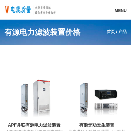
MENU
有源电力滤波装置价格
首页
/
产品
APF并联有源电力滤波装置
有源无功发生装置