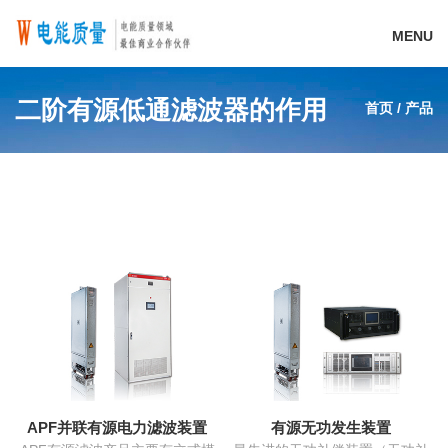
MENU
二阶有源低通滤波器的作用
首页
/
产品
APF并联有源电力滤波装置
有源无功发生装置