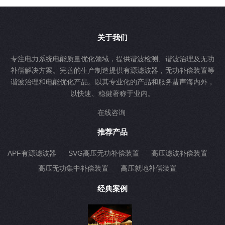
关于我们
专注电力系统电能质量优化领域，提供谐波检测、谐波治理及无功
补偿解决方案。完善的生产制造提供有源滤波器，无功补偿装置等
谐波治理和电能优化产品。以其专业化的产品和服务蜚声海内外，
以快速、稳健著称于业内。
在线咨询
推荐产品
APF有源滤波器
SVG高压无功补偿装置
高压滤波补偿装置
高压无功集中补偿装置
高压就地补偿装置
经典案例