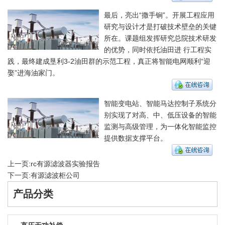
最后，亮出“撒手锏”。开展工程应用
研究与设计才是打破技术壁垒的关键
所在。课题组发挥研究总院技术研发
的优势，同时依托油田进 行工程实
践，最终建成垦利3-2油田群的示范工程，真正将智能电网顺利“迎
娶”进海油家门。
智能变电站、智能马达控制子系统分
别实现了对高、中、低压设备的智能
监测与高级管理，为一体化智能监控
提供数据支撑平台。
上一页:
rc有源滤波器实验报告
下一页:
有源滤波柜公司
产品分类