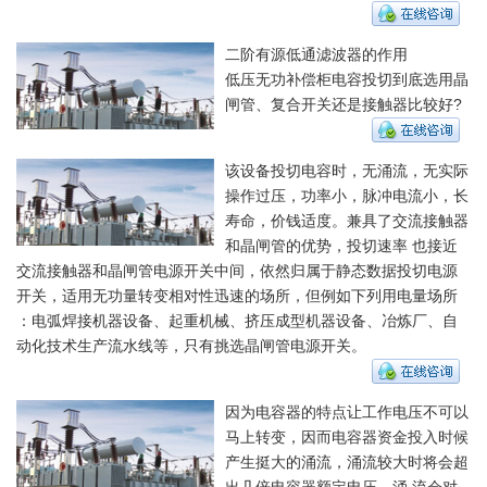
二阶有源低通滤波器的作用
低压无功补偿柜电容投切到底选用晶
闸管、复合开关还是接触器比较好?
该设备投切电容时，无涌流，无实际
操作过压，功率小，脉冲电流小，长
寿命，价钱适度。兼具了交流接触器
和晶闸管的优势，投切速率 也接近
交流接触器和晶闸管电源开关中间，依然归属于静态数据投切电源
开关，适用无功量转变相对性迅速的场所，但例如下列用电量场所
：电弧焊接机器设备、起重机械、挤压成型机器设备、冶炼厂、自
动化技术生产流水线等，只有挑选晶闸管电源开关。
因为电容器的特点让工作电压不可以
马上转变，因而电容器资金投入时候
产生挺大的涌流，涌流较大时将会超
出几倍电容器额定电压。涌 流会对