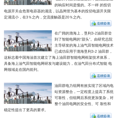
的响应时间是慢的。不一样 的投切
电源开关会危害电容器的涌流，以晶闸管为基本的投切电源开关限
定涌流小，在3％之内，交流接触器是20％之内。
在广阔的渤海上，垦利3-2油田群尝
到了智能电网的“甜头”。由研究总院
主导研发的海上油气田智能电网技术
已成功应用于渤海垦利3-2 油田群，
这标志着中国海油首次建立了海上油田群智能电网框架技术体系，
具备海上油气田智能电网研发与建设能力，在油气田分布式智能 电
网领域走在国内前列。
油田群电力组网有效实现了区域内电
站资源整合，一定程度上提高了系统
可靠性，但组网后系统更加复杂，对
整个油田电网的安全性、可 靠性和
稳定性提出了更高的要求。