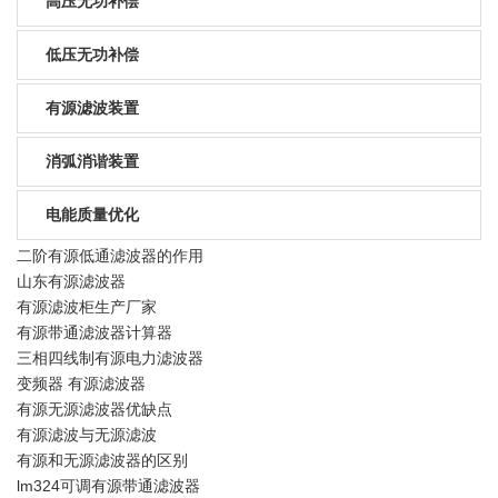
高压无功补偿
低压无功补偿
有源滤波装置
消弧消谐装置
电能质量优化
二阶有源低通滤波器的作用
山东有源滤波器
有源滤波柜生产厂家
有源带通滤波器计算器
三相四线制有源电力滤波器
变频器 有源滤波器
有源无源滤波器优缺点
有源滤波与无源滤波
有源和无源滤波器的区别
lm324可调有源带通滤波器